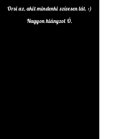
Orsi az, akit mindenki szívesen lát. :)
Nagyon hiányzol Ó.