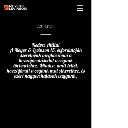
Attilának
Kedves Attila!
A Meyer & Levinson 15. évfordulóján
szeretnénk megköszönni a
hozzájárulásodat a cégünk
történetéhez. Minden, amit tettél,
hozzájárult a cégünk mai sikereihez, és
ezért nagyon hálásak vagyunk.